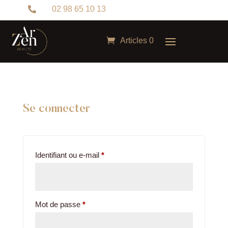
02 98 65 10 13

Articles 0
Se connecter
Obligatoire
Identifiant ou e-mail
*
Obligatoire
Mot de passe
*