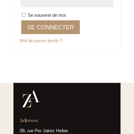
Se souvenir de moi
SE CONNECTER
Mot de passe perdu ?
Adresse
2B, rue Per Jakez Helias