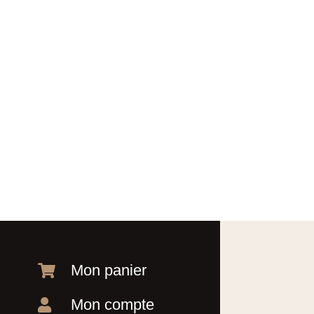
Mon panier

Mon compte
